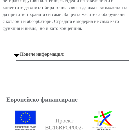
четирдесетфутови контейнера. Идеята на заведението е
клиентите да опитат бира то цял свят и да имат възможността
да приготвят храната си сами. За целта масите са оборудвани
с котлони и абсорбатори. Сградата е модерна не само като
функция и визия, но и като концепция.
Повече информация:
Европейско финансиране
Проект
BG16RFOP002-