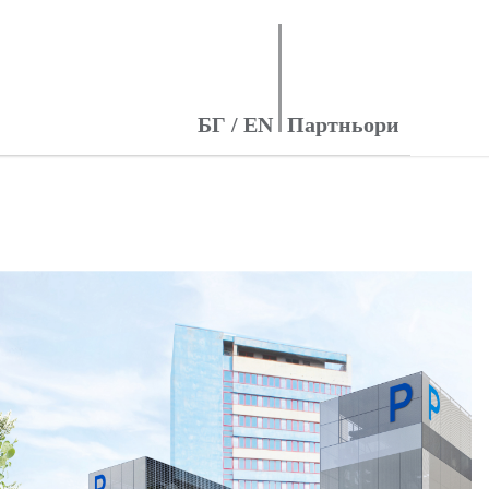
БГ
/
EN
Партньори