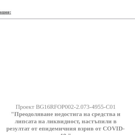
ация:
Проект BG16RFOP002-2.073-4955-C01
"Преодоляване недостига на средства и
липсата на ликвидност, настъпили в
резултат от епидемичния взрив от COVID-