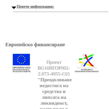
Повече информация:
Европейско финансиране
Проект
BG16RFOP002-
2.073-4955-C01
"Преодоляване
недостига на
средства и
липсата на
ликвидност,
настъпили в