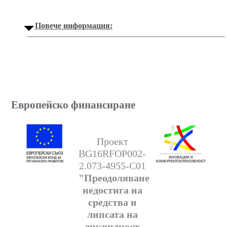
Повече информация:
Европейско финансиране
Проект
BG16RFOP002-
2.073-4955-C01
"Преодоляване
недостига на
средства и
липсата на
ликвидност,